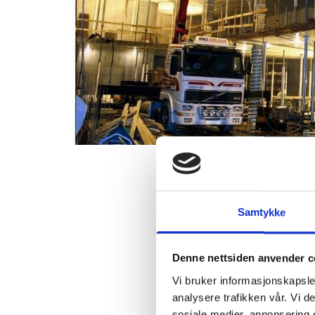
Samtykke
Denne nettsiden anvender c
Vi bruker informasjonskapsler
analysere trafikken vår. Vi 
sosiale medier, annonsering 