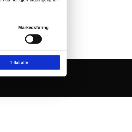
Markedsføring
Tillat alle