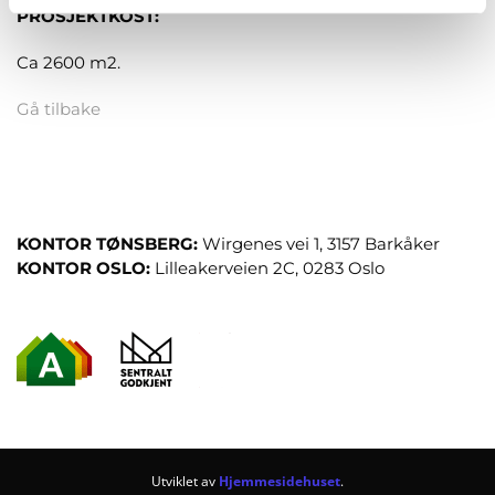
PROSJEKTKOST:
Ca 2600 m2.
Gå tilbake
KONTOR TØNSBERG:
Wirgenes vei 1, 3157 Barkåker
KONTOR OSLO:
Lilleakerveien 2C, 0283 Oslo
Utviklet av
Hjemmesidehuset
.