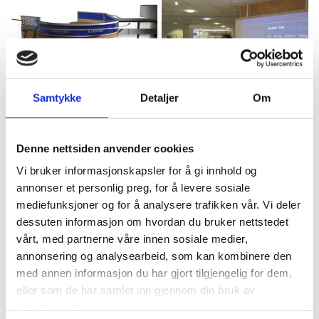
Samtykke
Detaljer
Om
Denne nettsiden anvender cookies
Vi bruker informasjonskapsler for å gi innhold og
annonser et personlig preg, for å levere sosiale
mediefunksjoner og for å analysere trafikken vår. Vi deler
dessuten informasjon om hvordan du bruker nettstedet
vårt, med partnerne våre innen sosiale medier,
annonsering og analysearbeid, som kan kombinere den
med annen informasjon du har gjort tilgjengelig for dem,
eller som de har samlet inn gjennom din bruk av
tjenestene deres.